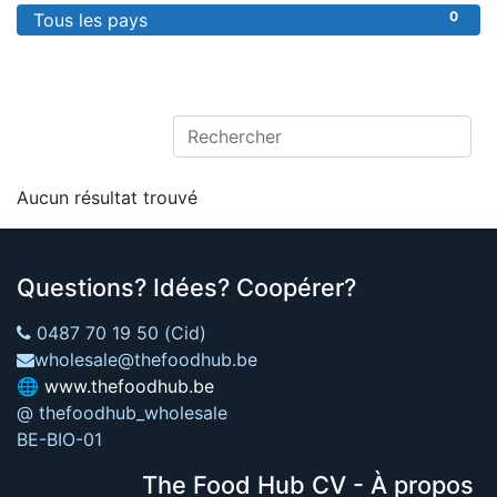
0
Tous les pays
Aucun résultat trouvé
Questions? Idées? Coopérer?
0487 70 19 50 (Cid)
wholesale@thefoodhub.be
🌐
www.thefoodhub.be
@ thefoodhub_wholesale
BE-BIO-01
The Food Hub CV - À propos