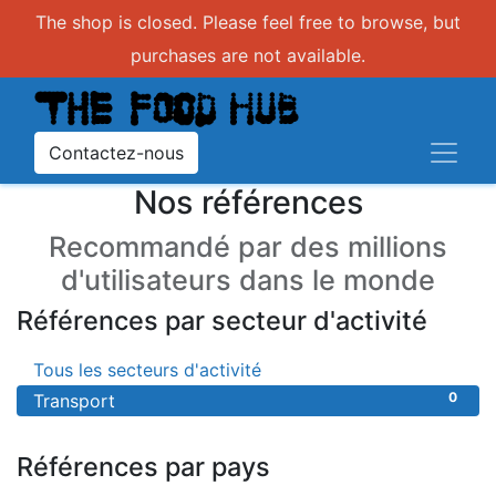
The shop is closed. Please feel free to browse, but
purchases are not available.
Contactez-nous
Nos références
Recommandé par des millions
d'utilisateurs dans le monde
Références par secteur d'activité
0
Tous les secteurs d'activité
0
Transport
Références par pays