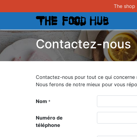
The shop i
Magasi
Contactez-nous
Contactez-nous pour tout ce qui concerne n
Nous ferons de notre mieux pour vous répon
Nom
*
Numéro de
téléphone