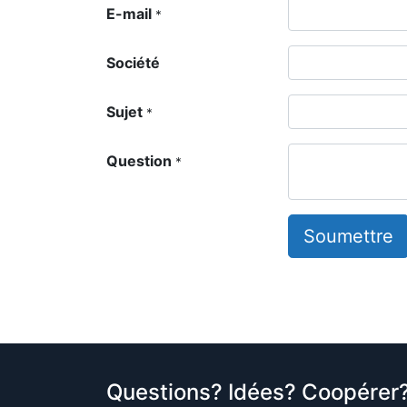
E-mail
*
Société
Sujet
*
Question
*
Soumettre
Questions? Idées? Coopérer